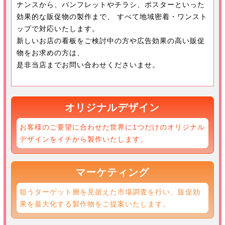
ナンスから、
パンフレットやチラシ、ポスターといった
効果的な販促物の製作まで、
すべて地域密着・ワンスト
ップで対応いたします。
新しいお店の看板をご検討中の方や広告効果の高い販促
物をお求めの方は、
是非当店までお問い合わせくださいませ。
オリジナルデザイン
お客様のご要望に合わせた世界に1つだけのオリジナル
デザインをイチから製作いたします。
マーケティング
狙うターゲット層を見据えた市場調査を行い、販促効
果を最大化する製作物をご提案いたします。