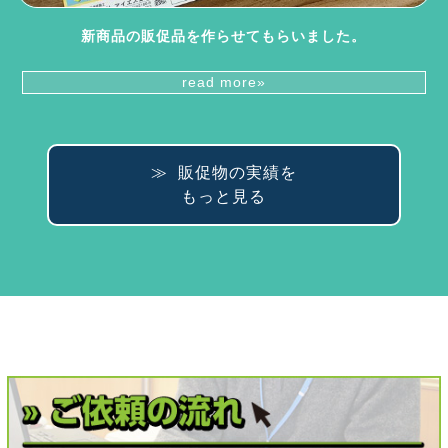
新商品の販促品を作らせてもらいました。
read more»
≫ 販促物の実績を
もっと見る