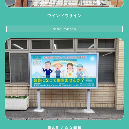
ウインドウサイン
read more»
目を引く自立看板