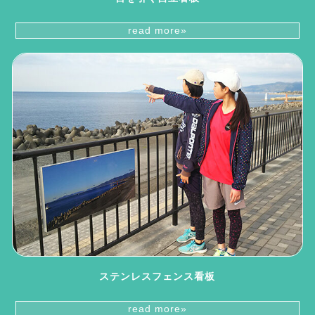
read more»
ステンレスフェンス看板
read more»